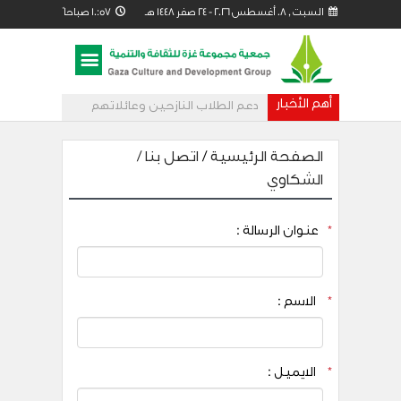
السبت , 08 أغسطس 2026 - 24 صفر 1448 هـ 10:57
صباحاً
أهم الأخبار
دعم الطلاب النازحين وعائلاتهم
من خلال مساحات تعليمية مؤقتة
الصفحة الرئيسية
/
اتصل بنا /
الشكاوي
*
عنوان الرسالة :
*
الاسم :
*
الايميل :