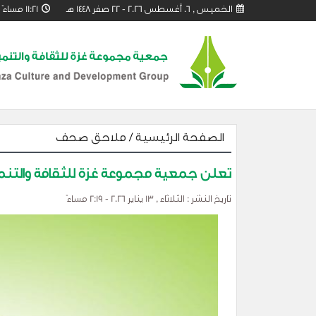
الخميس , 06 أغسطس 2026 - 22 صفر 1448 هـ 11:21
مساءً
الصفحة الرئيسية
/
ملاحق صحف
تعلن جمعية مجموعة غزة للثقافة والتنم
تاريخ النشر : الثلاثاء , 13 يناير 2026 - 2:19 مساءً