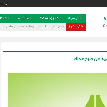
عن الج
الرئيسية
أخبار وأنشطة
المشاريع
الاصدا
أهم الأخبار
دعم الطلاب النازحين وعائلاتهم من خلال مس
ية عن طرح عطاء