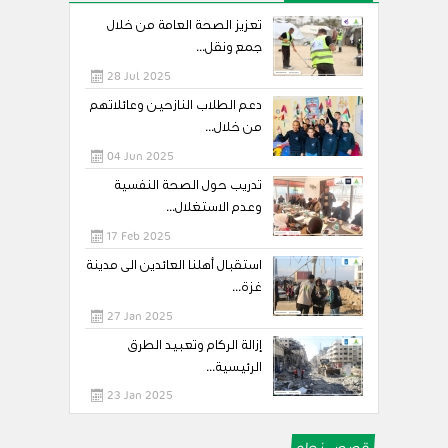
تعزيز الصحة العامة من خلال
جمع ونقل...
28 Jul 2025
دعم الطلاب النازحين وعائلاتهم
من خلال...
04 Jun 2025
تدريب حول الصحة النفسية
وعدم الاستغلال...
17 Feb 2025
استقبال أهلنا العائدين الى مدينة
غزة...
27 Jan 2025
إزالة الركام وتعبيد الطرق
الرئيسية...
23 Jan 2025