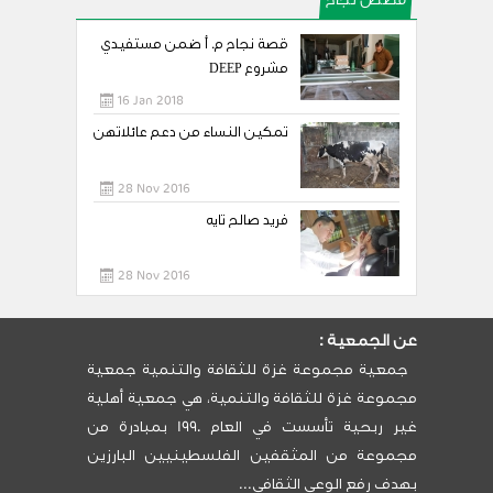
قصص نجاح
قصة نجاح م. أ ضمن مستفيدي
مشروع DEEP
16 Jan 2018
تمكين النساء من دعم عائلاتهن
28 Nov 2016
فريد صالح تايه
28 Nov 2016
عن الجمعية :
جمعية مجموعة غزة للثقافة والتنمية جمعية
مجموعة غزة للثقافة والتنمية، هي جمعية أهلية
غير ربحية تأسست في العام 1990 بمبادرة من
مجموعة من المثقفين الفلسطينيين البارزين
بهدف رفع الوعي الثقافي...