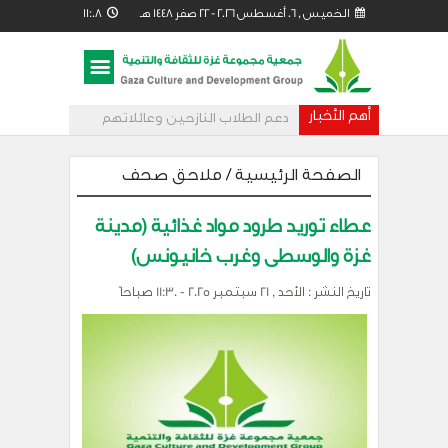
الخميس , 06 أغسطس 2026 - 22 صفر 1448 هـ 11:08
مساءً
أهم الأخبار
دعم الطلاب النازحين وعائلاتهم
من خلال مساحات تعليمية مؤقتة
الصفحة الرئيسية
/
ملاحق صحف
عطاء توريد طرود مواد غذائية (مدينة
غزة والوسطى وغرب خانيونس)
تاريخ النشر : الأحد , 21 سبتمبر 2025 - 11:30 صباحاً