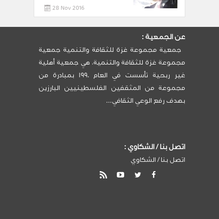
28 Nov 2016
عن الجمعية :
جمعية مجموعة غزة للثقافة والتنمية جمعية
مجموعة غزة للثقافة والتنمية، هي جمعية أهلية
غير ربحية تأسست في العام 1990 بمبادرة من
مجموعة من المثقفين الفلسطينيين البارزين
بهدف رفع الوعي الثقافي...
اتصل بنا / الشكاوي :
اتصل بنا / الشكاوي