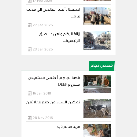
17 Feb 2025
استقبال أهلنا العائدين الى مدينة
غزة...
27 Jan 2025
إزالة الركام وتعبيد الطرق
الرئيسية...
23 Jan 2025
قصص نجاح
قصة نجاح م. أ ضمن مستفيدي
مشروع DEEP
16 Jan 2018
تمكين النساء من دعم عائلاتهن
28 Nov 2016
فريد صالح تايه