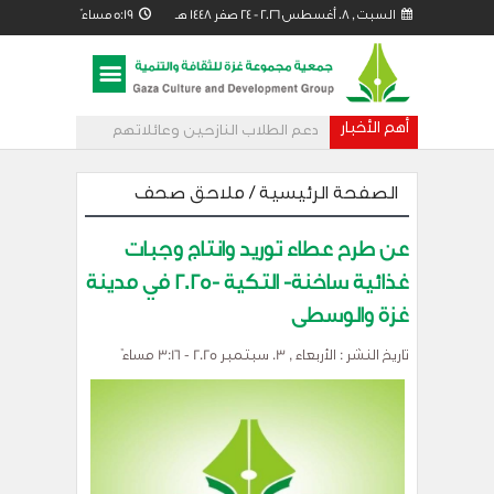
السبت , 08 أغسطس 2026 - 24 صفر 1448 هـ 5:19
مساءً
أهم الأخبار
دعم الطلاب النازحين وعائلاتهم
من خلال مساحات تعليمية مؤقتة
الصفحة الرئيسية
/
ملاحق صحف
عن طرح عطاء توريد وانتاج وجبات
غذائية ساخنة- التكية -2025 في مدينة
غزة والوسطى
تاريخ النشر : الأربعاء , 03 سبتمبر 2025 - 3:16 مساءً