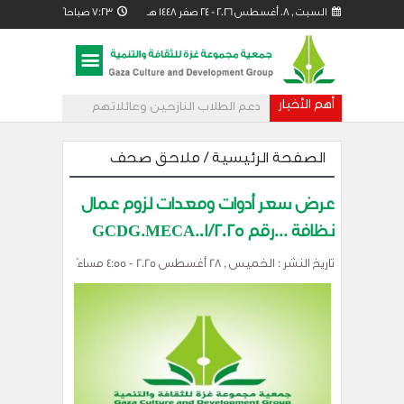
السبت , 08 أغسطس 2026 - 24 صفر 1448 هـ 7:23
صباحاً
أهم الأخبار
دعم الطلاب النازحين وعائلاتهم
من خلال مساحات تعليمية مؤقتة
الصفحة الرئيسية
/
ملاحق صحف
عرض سعر أدوات ومعدات لزوم عمال
نظافة ...رقم GCDG.MECA.01/2025
تاريخ النشر : الخميس , 28 أغسطس 2025 - 4:55 مساءً