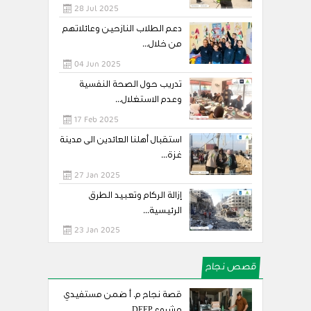
28 Jul 2025
دعم الطلاب النازحين وعائلاتهم
من خلال...
04 Jun 2025
تدريب حول الصحة النفسية
وعدم الاستغلال...
17 Feb 2025
استقبال أهلنا العائدين الى مدينة
غزة...
27 Jan 2025
إزالة الركام وتعبيد الطرق
الرئيسية...
23 Jan 2025
قصص نجاح
قصة نجاح م. أ ضمن مستفيدي
مشروع DEEP